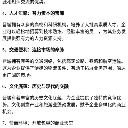
源和知识交流的优势。
4、人才汇聚：智力资本的宝库
晋城拥有众多的高校和科研机构，培养了大批高素质人才。企
业可以轻松地招募到技术熟练、经验丰富的员工，为其业务发
展提供强有力的人力资源支持。
5、交通便利：连接市场的命脉
晋城拥有完善的交通网络，包括高速公路、铁路和航空运输。
这为企业提供了便捷的物流条件，有助于拓展业务范围，触达
更广阔的市场。
6、文化底蕴：历史与现代的交融
晋城有着丰富的历史文化底蕴，为企业提供了独特的竞争优
势。文化创意产业和旅游业蓬勃发展，赋予企业多样化的商业
机会。
7、营商环境：开放包容的商业天堂