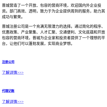
晋城营造了一个开放、包容的营商环境，欢迎国内外企业投
资。部门高效、透明，致力于为企业提供周到的服务，助力其
成功与繁荣。
晋城注册公司是一个充满无限潜力的选择。通过简化的程序、
优惠政策、产业聚集、人才汇聚、交通便利、文化底蕴和开放
包容的营商环境，晋城为企业家和投资者提供了一个理想的平
台，让他们可以蓬勃发展，实现商业梦想。
注册公司
了解详情>>>
代理记账
了解详情>>>