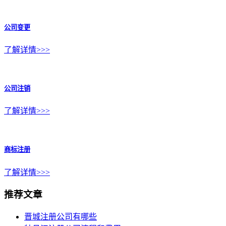
公司变更
了解详情>>>
公司注销
了解详情>>>
商标注册
了解详情>>>
推荐文章
晋城注册公司有哪些