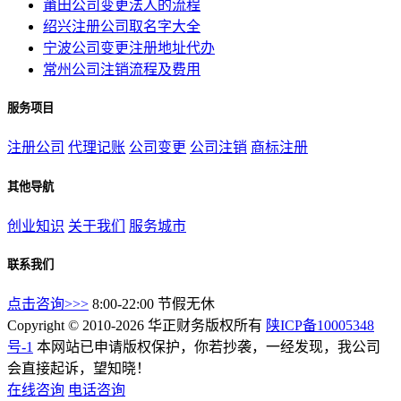
莆田公司变更法人的流程
绍兴注册公司取名字大全
宁波公司变更注册地址代办
常州公司注销流程及费用
服务项目
注册公司
代理记账
公司变更
公司注销
商标注册
其他导航
创业知识
关于我们
服务城市
联系我们
点击咨询>>>
8:00-22:00 节假无休
Copyright © 2010-2026 华正财务版权所有
陕ICP备10005348
号-1
本网站已申请版权保护，你若抄袭，一经发现，我公司
会直接起诉，望知晓！
在线咨询
电话咨询