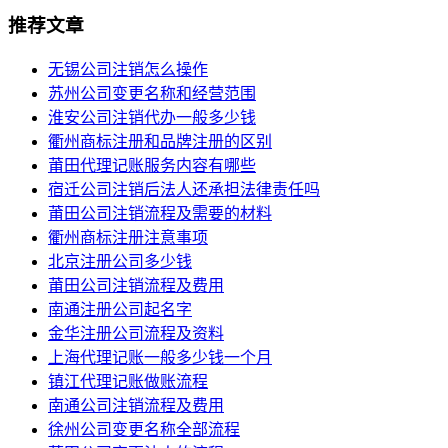
推荐文章
无锡公司注销怎么操作
苏州公司变更名称和经营范围
淮安公司注销代办一般多少钱
衢州商标注册和品牌注册的区别
莆田代理记账服务内容有哪些
宿迁公司注销后法人还承担法律责任吗
莆田公司注销流程及需要的材料
衢州商标注册注意事项
北京注册公司多少钱
莆田公司注销流程及费用
南通注册公司起名字
金华注册公司流程及资料
上海代理记账一般多少钱一个月
镇江代理记账做账流程
南通公司注销流程及费用
徐州公司变更名称全部流程