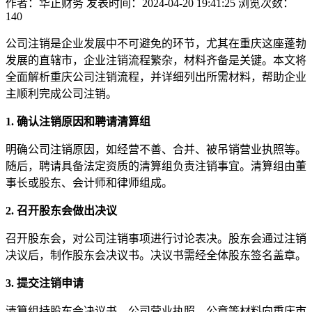
作者：华正财务 发表时间：2024-04-20 19:41:25 浏览次数：
140
公司注销是企业发展中不可避免的环节，尤其在重庆这座蓬勃
发展的直辖市，企业注销流程繁杂，材料齐备是关键。本文将
全面解析重庆公司注销流程，并详细列出所需材料，帮助企业
主顺利完成公司注销。
1. 确认注销原因和聘请清算组
明确公司注销原因，如经营不善、合并、被吊销营业执照等。
随后，聘请具备法定资质的清算组负责注销事宜。清算组由董
事长或股东、会计师和律师组成。
2. 召开股东会做出决议
召开股东会，对公司注销事项进行讨论表决。股东会通过注销
决议后，制作股东会决议书。决议书需经全体股东签名盖章。
3. 提交注销申请
清算组持股东会决议书、公司营业执照、公章等材料向重庆市