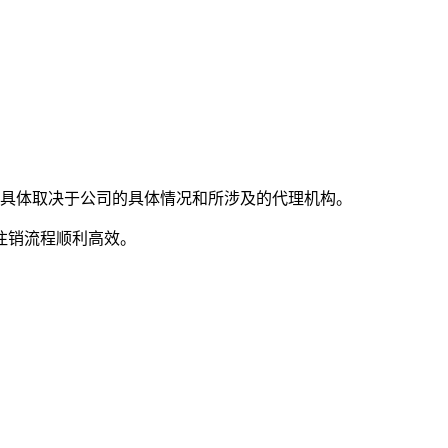
间，具体取决于公司的具体情况和所涉及的代理机构。
注销流程顺利高效。