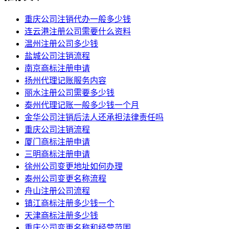
重庆公司注销代办一般多少钱
连云港注册公司需要什么资料
温州注册公司多少钱
盐城公司注销流程
南京商标注册申请
扬州代理记账服务内容
丽水注册公司需要多少钱
泰州代理记账一般多少钱一个月
金华公司注销后法人还承担法律责任吗
重庆公司注销流程
厦门商标注册申请
三明商标注册申请
徐州公司变更地址如何办理
泰州公司变更名称流程
舟山注册公司流程
镇江商标注册多少钱一个
天津商标注册多少钱
重庆公司变更名称和经营范围