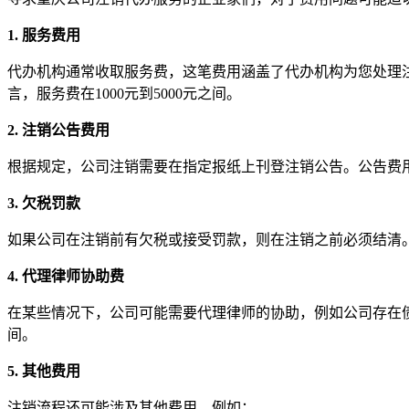
1. 服务费用
代办机构通常收取服务费，这笔费用涵盖了代办机构为您处理
言，服务费在1000元到5000元之间。
2. 注销公告费用
根据规定，公司注销需要在指定报纸上刊登注销公告。公告费用的
3. 欠税罚款
如果公司在注销前有欠税或接受罚款，则在注销之前必须结清
4. 代理律师协助费
在某些情况下，公司可能需要代理律师的协助，例如公司存在债务
间。
5. 其他费用
注销流程还可能涉及其他费用，例如：