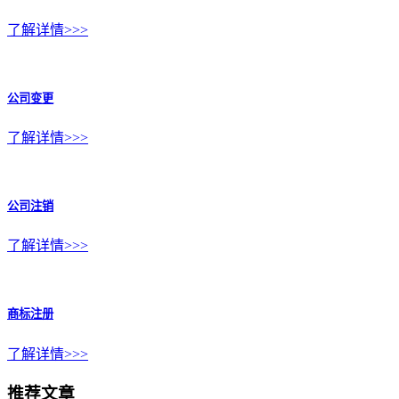
了解详情>>>
公司变更
了解详情>>>
公司注销
了解详情>>>
商标注册
了解详情>>>
推荐文章