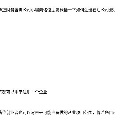
华正财务咨询公司小编向诸位朋友概括一下如何注册石油公司流
房都可以用来注册一个企业
诸位创业者也可以写未来可能准备做的从业项目范围，倘若您自