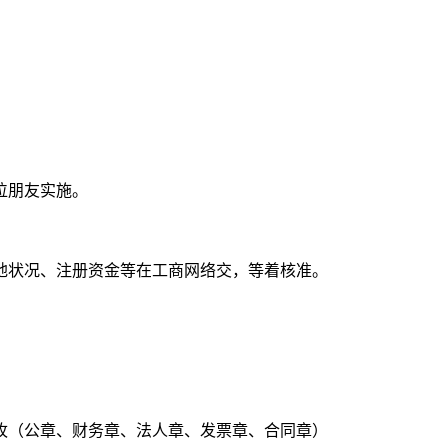
位朋友实施。
地状况、注册资金等在工商网络交，等着核准。
枚（公章、财务章、法人章、发票章、合同章）