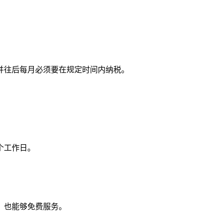
并往后每月必须要在规定时间内纳税。
。
个工作日。
，也能够免费服务。