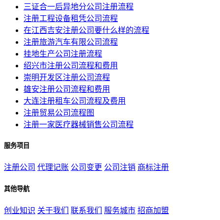
三证合一后异地分公司注册流程
注册工程设备租凭公司流程
在江西吉安注册公司要什么样的流程
注册旅游汽车有限公司流程
挂地生产公司注册流程
绍兴市注册公司流程和费用
崇明开发区注册公司流程
雄安注册公司流程和费用
大连注册租车公司流程及费用
注册贸易公司流程图
注册一家医疗器械销售公司流程
服务项目
注册公司
代理记账
公司变更
公司注销
商标注册
其他导航
创业知识
关于我们
联系我们
服务城市
招商加盟