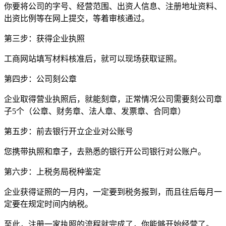
你要将公司的字号、经营范围、出资人信息、注册地址资料、
出资比例等在网上提交，等着审核通过。
第三步：获得企业执照
工商网站填写材料核准后，就可以现场获取证照。
第四步：公司刻公章
企业取得营业执照后，就能刻章，正常情况公司需要刻公司章
子5个（公章、财务章、法人章、发票章、合同章）
第五步：前去银行开立企业对公账号
您携带执照和章子，去熟悉的银行开公司银行对公账户。
第六步：上税务局税种鉴定
企业获得证照的一月内，一定要到税务报到，而且往后每月一
定要在规定时间内纳税。
至此，注册一家执照的流程就完成了，你能够开始经营了。