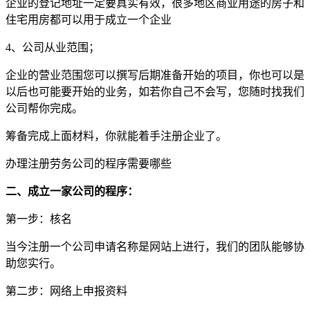
企业的登记地址一定要真实有效，很多地区商业用途的房子和
住宅用房都可以用于成立一个企业
4、公司从业范围；
企业的营业范围您可以撰写后期准备开始的项目，你也可以是
以后也可能要开始的业务，如若你自己不会写，您随时找我们
公司帮你完成。
筹备完成上面材料，你就能着手注册企业了。
办理注册劳务公司的程序需要哪些
二、成立一家公司的程序：
第一步：核名
当今注册一个公司申请名称是网站上进行，我们的团队能够协
助您实行。
第二步：网络上申报资料