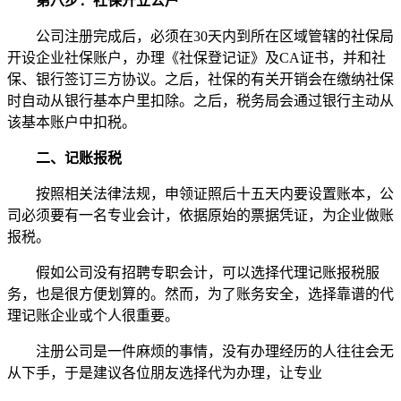
第八步：社保开立公户
公司注册完成后，必须在30天内到所在区域管辖的社保局
开设企业社保账户，办理《社保登记证》及CA证书，并和社
保、银行签订三方协议。之后，社保的有关开销会在缴纳社保
时自动从银行基本户里扣除。之后，税务局会通过银行主动从
该基本账户中扣税。
二、记账报税
按照相关法律法规，申领证照后十五天内要设置账本，公
司必须要有一名专业会计，依据原始的票据凭证，为企业做账
报税。
假如公司没有招聘专职会计，可以选择代理记账报税服
务，也是很方便划算的。然而，为了账务安全，选择靠谱的代
理记账企业或个人很重要。
注册公司是一件麻烦的事情，没有办理经历的人往往会无
从下手，于是建议各位朋友选择代为办理，让专业