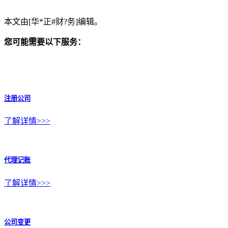
本文由[华*正#财?务]编辑。
您可能需要以下服务：
注册公司
了解详情>>>
代理记账
了解详情>>>
公司变更