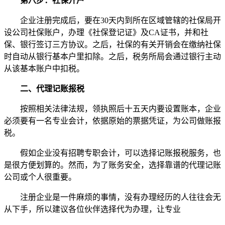
第八步：社保开户
企业注册完成后，要在30天内到所在区域管辖的社保局开
设公司社保账户，办理《社保登记证》及CA证书，并和社
保、银行签订三方协议。之后，社保的有关开销会在缴纳社保
时自动从银行基本户里扣除。之后，税务所局会通过银行主动
从该基本账户中扣税。
二、代理记账报税
按照相关法律法规，领执照后十五天内要设置账本，企业
必须要有一名专业会计，依据原始的票据凭证，为公司做账报
税。
假如企业没有招聘专职会计，可以选择记账报税服务，也
是很方便划算的。然而，为了账务安全，选择靠谱的代理记账
公司或个人很重要。
注册企业是一件麻烦的事情，没有办理经历的人往往会无
从下手，所以建议各位伙伴选择代为办理，让专业