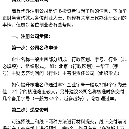
商丘代办注册公司是许多投资者很想了解的信息，下面华
正财务咨询就为各位创业人士，解释有关商丘代办注册公司的
事情，但愿对各位创业者有些帮助。
一、注册公司步骤：
第一步：公司名称申请
企业名称一般由四部分组成：行政区划、字号、行业（非
必填项）、组织形式。 如：北京（行政区划）＋华正（字
号）＋财务咨询问问（行业）＋有限责任公司（组织形式）
如何提升核准名称通过率？企业字号一般以3到4个字为最
佳，2个字的核准难度较大，另外建议公司名称核准时多交付
几个备用字号（一般为3-5个，越多越好），增加通过率。
第二步：递交资料
可选择线上和线下两种方法进行材料提交，线下交付前可
提前在工商在线上进行预约，需5个工作日左右（多数城市不