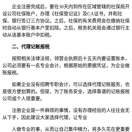
企业注册完成后，要在30天内到所在区域管辖的社保局开
设公司社保账户，办理《社保登记证》及CA证书，并和社
保、银行签订三方协议。之后，社保的有关费用会在缴纳社保
时自动从银行基本户里扣除。之后，税务机关局会通过银行主
动从该基本账户中扣税。
二、代理记账报税
按照相关法律法规，领营业执照后十五天内要设置账本，
公司必须要有一名专业会计，根据原始的票据凭证，为企业做
账报税。
如果企业没有招聘专职会计，可以选择代理记账服务，也
是很方便划算的。但是，为了账务安全，选择靠谱的记账报税
公司或个人很重要。
注册企业是一件麻烦的事情，没有办理经验的人往往会无
从下手，因此建议大家选择代理，让专业
人做专业的事，从而让自己集中精力，将多久花在更重要