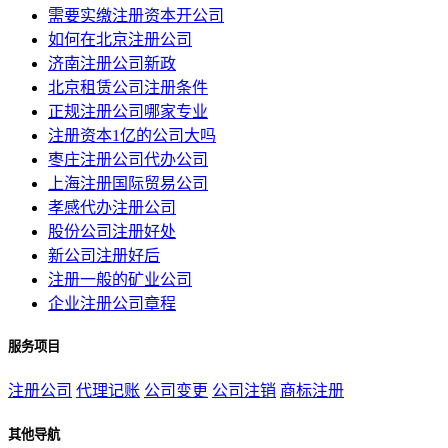
需要实缴注册资本开公司
如何在北京注册公司
济南注册公司新政
北京租赁公司注册条件
正规注册公司哪家专业
注册资本1亿的公司大吗
枣庄注册公司代办公司
上海注册国际贸易公司
孝感代办注册公司
股份公司注册好处
新公司注册好后
注册一般的矿业公司
企业注册公司章程
服务项目
注册公司
代理记账
公司变更
公司注销
商标注册
其他导航