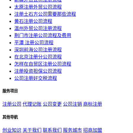
太原注册外贸公司流程
注册土石方公司需要那些流程
黄石注册公司流程
温州外贸公司注册流程
荆门市注册公司流程及费用
平潭 注册公司流程
深圳前海公司注册流程
在北京注册分公司流程
怎样在自贸区注册公司流程
注册投资担保公司流程
公司注册好交税流程
服务项目
注册公司
代理记账
公司变更
公司注销
商标注册
其他导航
创业知识
关于我们
联系我们
服务城市
招商加盟