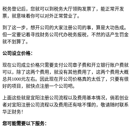
税务登记后，您就可以到税务大厅领购发票了，能正常开发
票，就意味着你可以对外正常营业了。
到了这一步，想开公司的大家注册公司的事，算是大功告成。
但一定要记着寻找财务公司代办税务报税，不然的话产生罚金
就不划算了。
公司设立价格：
现在公司成立价格只需要支付公司章子费和开立银行账户费就
可以，除了这两个费用，就没有其他费用了，这两个费用大概
总共1000元左右。因此现在开公司价格真的太低了，只要有很
好的项目，就快点注册一个公司吧。
上面这些就是宜阳注册公司流程以及费用基本情况，倘若创业
者对宜阳注册公司流程以及费用还有啥不懂的，敬请随时联系
华正财务！
您可能需要以下服务：