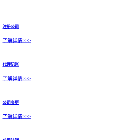
注册公司
了解详情>>>
代理记账
了解详情>>>
公司变更
了解详情>>>