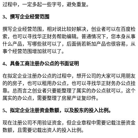
过程中，一定多起一些字号，避免重复。
3、撰写企业经营范围
撰写企业经营范围，相对说比较好解决，创业者可以在百度检
索，也可以寻找华正财务帮助编辑。普通情况下，您本身从事
什么产品，写哪些就可以了，后面倘若新加产品也很容易，从
事个经营范围增加就可以了。
4、具备工商注册办公点的书面证明
在拟定企业注册办公点的过程中，想开公司的大家可以用朋友
的的房子，也可以租用办公点，也可以寻找华正财务办公点挂
靠。总而言之创业者只要能整理了属实的办公点就可以，这个
属实的办公点，需要整理了房屋产证复印件。
5、拟定企业注册资金数额，以及股东的投入比例。
现在注册公司不用验证资金，但企业章程中需要记载注册资金
数额，且需要记载出资人的投入比例。