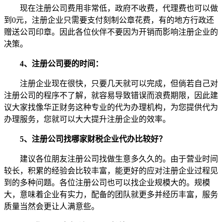
现在注册公司费用非常低，政府不收费，代理费也可以做
到0元，注册企业只需要支付刻制公章花费，有的地方行政还
赠送公司印章。因此各位伙伴不要因为开销而影响注册企业的
决策。
4、注册公司要的时间：
注册企业现在很快，只要几天就可以完成，但倘若自己对
注册公司的程序不了解，就容易导致错误而浪费期限，因此建
议大家找像华正财务这种专业的代为办理机构，为您提供代为
办理服务，您就可以大大提升注册企业的效率。
5、注册公司找哪家财税企业代办比较好？
建议各位朋友注册公司找做生意多久久的。由于营业时间
较长，积累的经验会比较丰富，能更好的应对注册企业过程见
到的多种问题。各位注册公司也可以找企业规模大的。规模
大，意味着企业有实力，配备的团队就更多并经历丰富，服务
质量当然会更让人满意些。