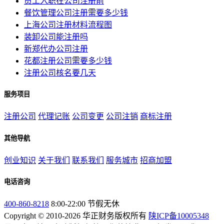
员工入职在公司注册前
餐饮管理公司注册需要多少钱
上海公司注册材料流程图
装卸公司能注册吗
新郑代办公司注册
花都注册公司需要多少钱
注册公司核名要几天
服务项目
注册公司
代理记账
公司变更
公司注销
商标注册
其他导航
创业知识
关于我们
联系我们
服务城市
招商加盟
电话咨询
400-860-8218
8:00-22:00 节假无休
Copyright © 2010-2026 华正财务版权所有
陕ICP备10005348