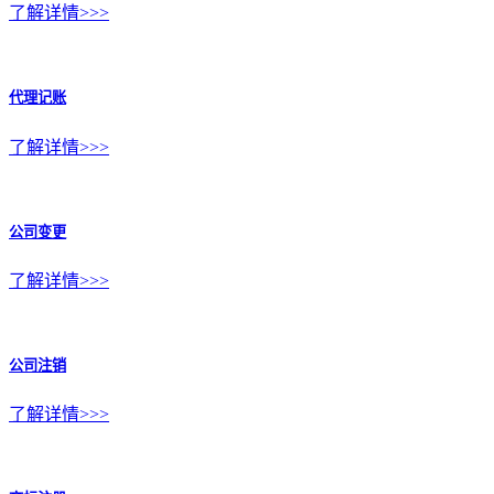
了解详情>>>
代理记账
了解详情>>>
公司变更
了解详情>>>
公司注销
了解详情>>>