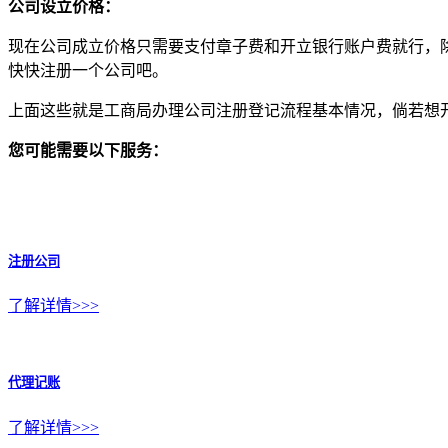
公司设立价格：
现在公司成立价格只需要支付章子费和开立银行账户费就行，除
快快注册一个公司吧。
上面这些就是工商局办理公司注册登记流程基本情况，倘若想
您可能需要以下服务：
注册公司
了解详情>>>
代理记账
了解详情>>>