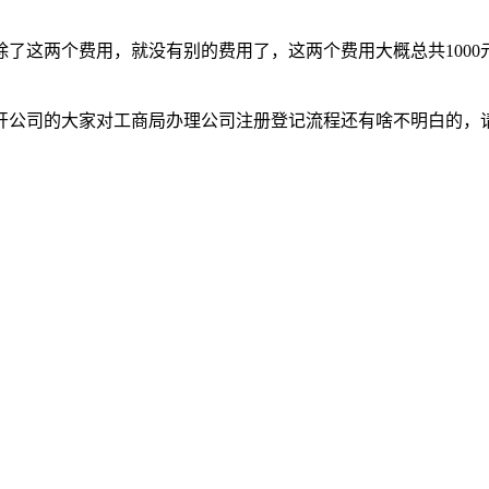
了这两个费用，就没有别的费用了，这两个费用大概总共100
开公司的大家对工商局办理公司注册登记流程还有啥不明白的，