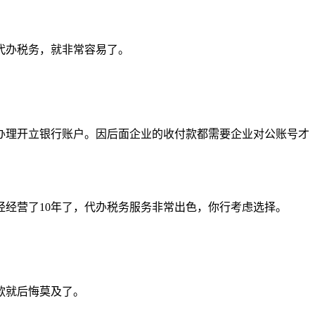
代办税务，就非常容易了。
办理开立银行账户。因后面企业的收付款都需要企业对公账号才
经营了10年了，代办税务服务非常出色，你行考虑选择。
款就后悔莫及了。