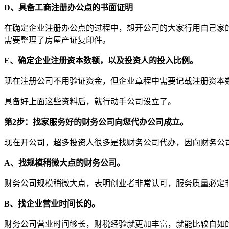
D、具备工商注册办公点的书面证明
在确定企业注册办公点的过程中，想开公司的大家行用自己家
需要整理了房屋产证复印件。
E、确定企业注册资本数额，以及投资人的投入比例。
现在注册公司不用验证资金，但企业章程中需要记载注册资本
具备好上面这些资料后，就行动手公司设立了。
第2步：找家服务好的财务公司向您代办公司成立。
现在开公司，超多投资人很多是找财务公司代办，因向财务公
A、找规模稍微大点的财务公司。
财务公司规模稍微大点，表明创业者非常认可，服务质量必定
B、找企业营业时间长的。
财务公司营业时间够长，财税经验就更加丰富，就能比较自如