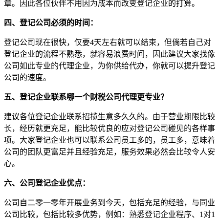
章。因此各位伙伴不用因为成本而改变登记企业的打算。
四、登记公司必须的时间：
登记公司现在很快，仅要4天左右就可以结束，但倘若自己对
登记企业的流程不熟悉，就容易浪费时间，因此建议大家找像
公司如此专业的代理企业，为你供给代办，你就可以提升登记
公司的速度。
五、登记企业联系哪一个财税公司代理更专业？
建议各位登记企业联系招揽生意多久久的。由于营业期限比较
长，经历就更充足，能比较优良的应对登记公司碰见的各样事
项。大家登记企业也可以联系公司员工多的，员工多，意味着
公司的团队更富足并且经验充足，服务效果必然会比较令人安
心。
六、公司登记企业优点：
公司自二零一零年开展业务到今天，包括充足的经验，与同业
公司比较，包括比较多优势，例如：熟悉登记企业程序、1对1