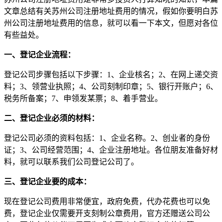
文章总结有关苏州公司注册地址费用的情况，假如你要明白苏
州公司注册地址费用的信息，就可以看一下本文，但愿对各位
有些益处。
一、登记企业流程：
登记公司步骤包括以下步骤：1、企业核名；2、在网上递交资
料；3、领营业执照；4、公司刻制印章；5、银行开账户；6、
税务所备案；7、申领发某票；8、着手营业。
二、登记企业必须的材料：
登记公司必须的资料包括：1、企业名称。2、创业者的身份
证；3、公司经营范围；4、企业注册地址。各位朋友准备好材
料，就可以联系我们公司登记公司了。
三、登记企业要的成本：
现在登记公司费用非常便宜，政府免费，代办花费也可以免
费，登记企业仅需要开支刻制公章费用，官方还赠送公司公