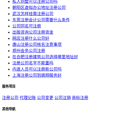
私人别墅可以注册公司吗
朝阳区虚拟办公地址注册公司
武汉怎样挂靠注册公司
东莞注册会计公司需要什么条件
公司同名可注册
出版咨询公司注册资金
网店注册什么公司好
唐山注册公司核名注意事项
郑州会务公司注册
在合肥注册建筑公司选择哪里地址好
注册公司名字不能重吗
内退人员可以注册新公司吗
上海注册公司到飒翔服务好
服务项目
注册公司
代理记账
公司变更
公司注销
商标注册
其他导航