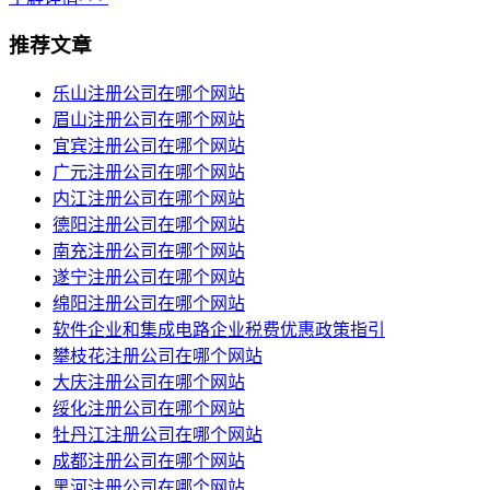
推荐文章
乐山注册公司在哪个网站
眉山注册公司在哪个网站
宜宾注册公司在哪个网站
广元注册公司在哪个网站
内江注册公司在哪个网站
德阳注册公司在哪个网站
南充注册公司在哪个网站
遂宁注册公司在哪个网站
绵阳注册公司在哪个网站
软件企业和集成电路企业税费优惠政策指引
攀枝花注册公司在哪个网站
大庆注册公司在哪个网站
绥化注册公司在哪个网站
牡丹江注册公司在哪个网站
成都注册公司在哪个网站
黑河注册公司在哪个网站