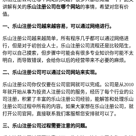
讲解有关的
乐山注册公司在哪个网站
的事情，希望对您有价
值。
一、乐山注册公司越来越容易，可以通过网络进行。
乐山注册公司越来越简单，所有程序几乎都可以通过网络进
行，但是对于初创业人士，乐山注册公司流程还是比较陌生，
你可以自己摸索，但步骤中可能会有很多专业知识你可能不太
明白，而导致错误，会给你以后的经营带来不必要的麻烦。
二、乐山注册公司可以通过公司网站来实现。
乐山注册公司你仅仅要在公司官网就可以完成。公司是从2010
年就开始从事为投资人注册公司的服务，经历了每个行业的公
司注册，积累了丰富的乐山注册公司经验，能解答和处理乐山
注册公司过程中所有的内容。如果大家想在乐山注册公司，就
打开公司官网，直接联系我们客服帮您安排就可以了。
三、乐山注册公司过程需要注意的问题。