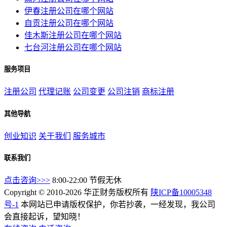
伊春注册公司在哪个网站
自贡注册公司在哪个网站
佳木斯注册公司在哪个网站
七台河注册公司在哪个网站
服务项目
注册公司
代理记账
公司变更
公司注销
商标注册
其他导航
创业知识
关于我们
服务城市
联系我们
点击咨询>>>
8:00-22:00 节假无休
Copyright © 2010-2026 华正财务版权所有
陕ICP备10005348
号-1
本网站已申请版权保护，你若抄袭，一经发现，我公司
会直接起诉，望知晓！