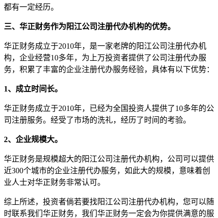
都有一定经历。
三、华正财务作为阳江公司注册代办机构的优势。
华正财务成立于2010年，是一家老牌的阳江公司注册代办机
构，企业经营10多年，为上万投资者提供了公司注册代办服
务，积累了丰富的企业注册代办服务经验，具体有以下优势：
1、成立时间长。
华正财务成立于2010年，已经为全国投资人提供了10多年的公
司注册服务。经受了市场的洗礼，经历了时间的考验。
2、企业规模大。
华正财务是规模超大的阳江公司注册代办机构，公司可以提供
近300个城市的企业注册代办服务，如此大的规模，意味着创
业人士对华正财务非常认可。
综上所述，投资者倘若要找阳江公司注册代办机构，您可以随
时联系我们华正财务，我们华正财务一定会为你提供满意的服