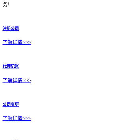
务！
注册公司
了解详情>>>
代理记账
了解详情>>>
公司变更
了解详情>>>