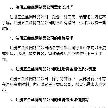
3、注册五金丝网制品公司需多长时间
注册五金丝网制品公司一般要一到三天，倘若您对流程不
了解，注册五金丝网制品公司时不断有错误，也许会浪费一些
时间。
4、注册五金丝网制品公司的名称要求
注册五金丝网制品公司的名字在当地同行业中不可以重复
或相似，需线上提交核名，审核通过后才能够进行下一个工
作。
5、注册五金丝网制品公司的注册资金最低多少支出
注册五金丝网制品公司，除了特殊行业，大部分行业不存
在注册资本限制，你可以参考下类似公司，希望无需太大或太
小。
6、注册五金丝网制品公司的业务范围如何撰写