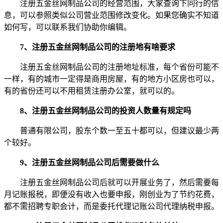
注册五金丝网制品公司的经营范围，大家查询下同行的信
息，可以参照类似公司营业范围修改变化。如果您确实不知道
如何写，可以联系我们协助你编辑。
7、注册五金丝网制品公司的注册地有啥要求
注册五金丝网制品公司的注册地址标准，每个省份可能不
一样，有的城市一定得是商用房屋，有的地方小区房也可以，
有的省份还可以不用租赁注册办公室，就可以的。
8、注册五金丝网制品公司的投资人数量有规定吗
普通有限公司，股东个数一至五十都可以，但建议最少两
个较好。
9、注册五金丝网制品公司后需要做什么
注册五金丝网制品公司后就可以开展业务了，然后需要每
月记账报税，即便没有收入也要申报，刚创业为了节约花费，
都不需招聘专职会计，而是委托代理记账公司代理纳税申报。