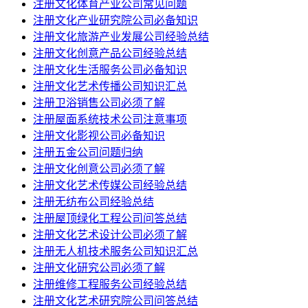
注册文化体育产业公司常见问题
注册文化产业研究院公司必备知识
注册文化旅游产业发展公司经验总结
注册文化创意产品公司经验总结
注册文化生活服务公司必备知识
注册文化艺术传播公司知识汇总
注册卫浴销售公司必须了解
注册屋面系统技术公司注意事项
注册文化影视公司必备知识
注册五金公司问题归纳
注册文化创意公司必须了解
注册文化艺术传媒公司经验总结
注册无纺布公司经验总结
注册屋顶绿化工程公司问答总结
注册文化艺术设计公司必须了解
注册无人机技术服务公司知识汇总
注册文化研究公司必须了解
注册维修工程服务公司经验总结
注册文化艺术研究院公司问答总结