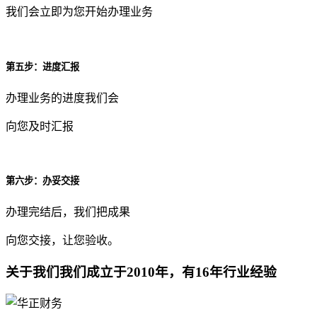
我们会立即为您开始办理业务
第五步：进度汇报
办理业务的进度我们会
向您及时汇报
第六步：办妥交接
办理完结后，我们把成果
向您交接，让您验收。
关于我们
我们成立于2010年，有16年行业经验