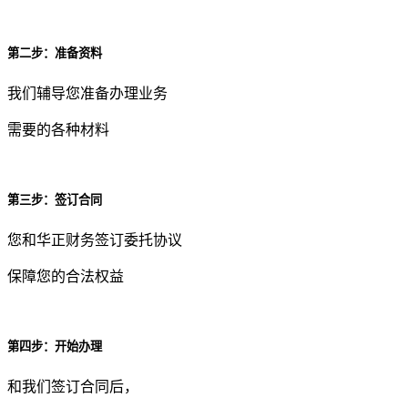
第二步：准备资料
我们辅导您准备办理业务
需要的各种材料
第三步：签订合同
您和华正财务签订委托协议
保障您的合法权益
第四步：开始办理
和我们签订合同后，