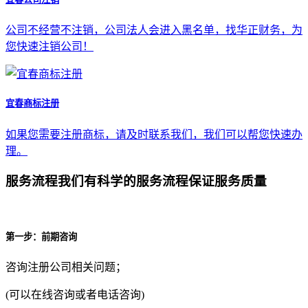
公司不经营不注销，公司法人会进入黑名单，找华正财务，为
您快速注销公司！
宜春商标注册
如果您需要注册商标，请及时联系我们，我们可以帮您快速办
理。
服务流程
我们有科学的服务流程保证服务质量
第一步：前期咨询
咨询注册公司相关问题；
(可以在线咨询或者电话咨询)