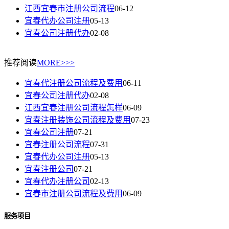
江西宜春市注册公司流程
06-12
宜春代办公司注册
05-13
宜春公司注册代办
02-08
推荐阅读
MORE>>>
宜春代注册公司流程及费用
06-11
宜春公司注册代办
02-08
江西宜春注册公司流程怎样
06-09
宜春注册装饰公司流程及费用
07-23
宜春公司注册
07-21
宜春注册公司流程
07-31
宜春代办公司注册
05-13
宜春注册公司
07-21
宜春代办注册公司
02-13
宜春市注册公司流程及费用
06-09
服务项目