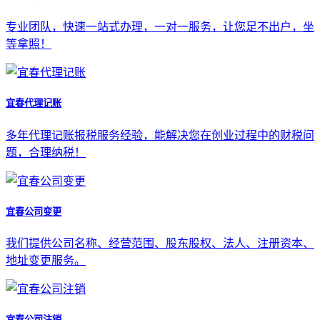
专业团队，快速一站式办理，一对一服务，让您足不出户，坐
等拿照！
宜春代理记账
多年代理记账报税服务经验，能解决您在创业过程中的财税问
题，合理纳税！
宜春公司变更
我们提供公司名称、经营范围、股东股权、法人、注册资本、
地址变更服务。
宜春公司注销