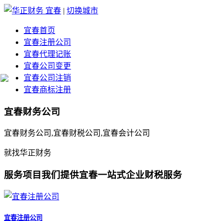
宜春
|
切换城市
宜春首页
宜春注册公司
宜春代理记账
宜春公司变更
宜春公司注销
宜春商标注册
宜春财务公司
宜春财务公司,宜春财税公司,宜春会计公司
就找华正财务
服务项目
我们提供宜春一站式企业财税服务
宜春注册公司