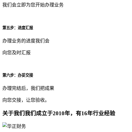
我们会立即为您开始办理业务
第五步：进度汇报
办理业务的进度我们会
向您及时汇报
第六步：办妥交接
办理完结后，我们把成果
向您交接，让您验收。
关于我们
我们成立于2010年，有16年行业经验