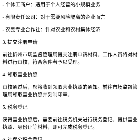
- 个体工商户：适用于个人经营的小规模业务
- 有限责任公司：对于需要风险隔离的企业而言
- 农民专业合作社：针对农业和农村集体经济
3. 提交注册申请
前往忻州市场监督管理局提交注册申请材料。工作人员将对材
料进行审核，符合条件者予以受理。
4. 领取营业执照
审核通过后，您将收到领取营业执照的通知。前往市场监督管
理局领取营业执照并刻制印章。
5. 税务登记
获得营业执照后，需要前往税务机关进行税务登记。提供营业
执照、身份证等材料，即可完成税务登记。
6. 社保公积金登记