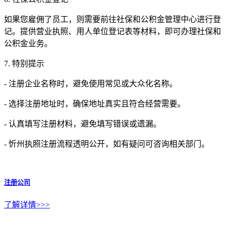
如果您雇佣了员工，则需要前往社保和公积金管理中心进行登
记。提供营业执照、用人单位登记表等材料，即可办理社保和
公积金业务。
7. 特别提示
- 注册企业名称时，避免使用常见或大众化名称。
- 选择注册地址时，确保地址真实且符合经营需要。
- 认真填写注册材料，避免填写错误或遗漏。
- 忻州执照注册流程透明公开，如有疑问可咨询相关部门。
注册公司
了解详情>>>