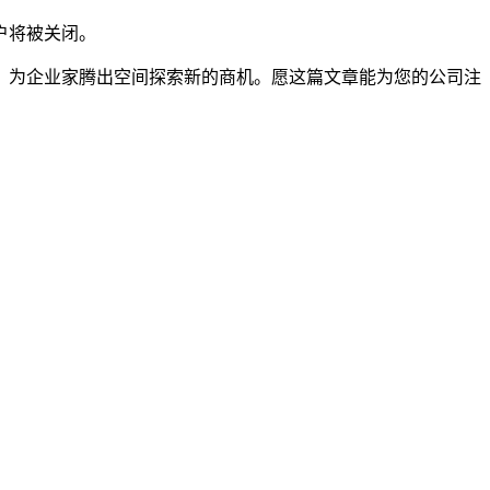
户将被关闭。
，为企业家腾出空间探索新的商机。愿这篇文章能为您的公司注