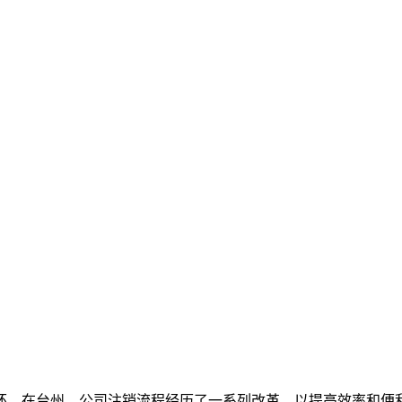
环。在台州，公司注销流程经历了一系列改革，以提高效率和便