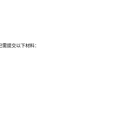
记需提交以下材料：