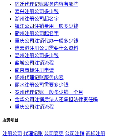
宿迁代理记账服务内容有哪些
嘉兴注册公司多少钱
湖州注册公司起名字
镇江公司注销费用一般多少钱
衢州注册公司起名字
重庆公司注销代办一般多少钱
连云港注册公司需要什么资料
温州注册公司多少钱
盐城公司注销流程
南京商标注册申请
扬州代理记账服务内容
丽水注册公司需要多少钱
泰州代理记账一般多少钱一个月
金华公司注销后法人还承担法律责任吗
重庆公司注销流程
服务项目
注册公司
代理记账
公司变更
公司注销
商标注册