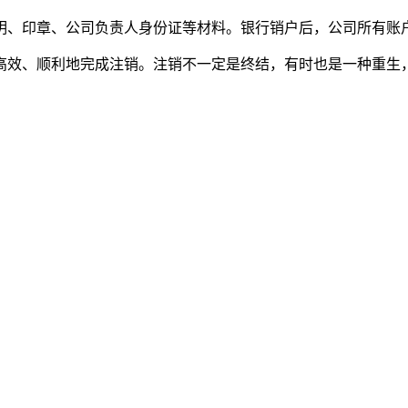
明、印章、公司负责人身份证等材料。银行销户后，公司所有账
高效、顺利地完成注销。注销不一定是终结，有时也是一种重生