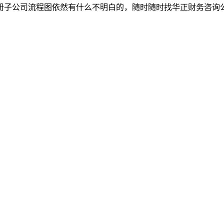
册子公司流程图依然有什么不明白的，随时随时找华正财务咨询