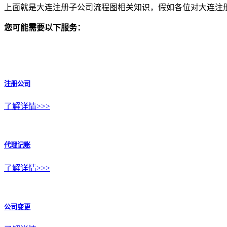
上面就是大连注册子公司流程图相关知识，假如各位对大连注
您可能需要以下服务：
注册公司
了解详情>>>
代理记账
了解详情>>>
公司变更