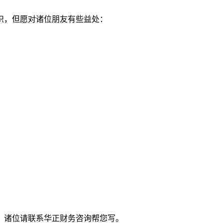
识，但愿对诸位朋友有些益处：
，诸位请联系华正财务咨询帮您写。