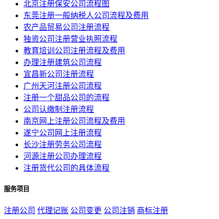
北京注册保安公司流程图
东莞注册一般纳税人公司流程及费用
农产品贸易公司注册流程
独资公司注册营业执照流程
教育培训公司注册流程及费用
办理注册建筑公司流程
宜昌新公司注册流程
广州天河注册公司流程
注册一个甜品公司的流程
公司认缴制注册流程
南京网上注册公司流程及费用
遂宁公司网上注册流程
长沙注册劳务公司流程
河源注册公司办理流程
注册货代公司的具体流程
服务项目
注册公司
代理记账
公司变更
公司注销
商标注册