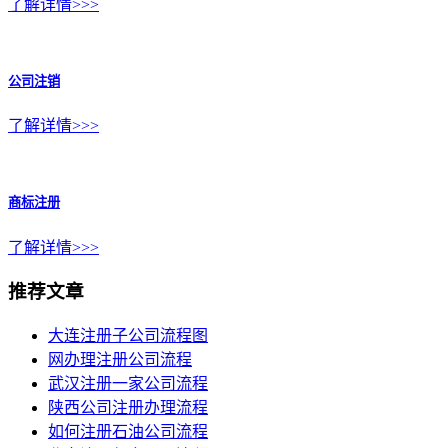
了解详情>>>
公司注销
了解详情>>>
商标注册
了解详情>>>
推荐文章
大连注册子公司流程图
网办理注册公司流程
武汉注册一家公司流程
陕西公司注册办理流程
如何注册石油公司流程