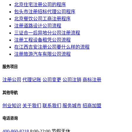
北京住宅注册公司的程序
包头市注册招标代理公司程序
北京餐饮公司工商注册程序
注册道路设计公司流程
三证合一后异地分公司注册流程
注册工程设备租凭公司流程
在江西吉安注册公司要什么样的流程
注册旅游汽车有限公司流程
服务项目
注册公司
代理记账
公司变更
公司注销
商标注册
其他导航
创业知识
关于我们
联系我们
服务城市
招商加盟
电话咨询
400-860-8218
8:00-22:00 节假无休