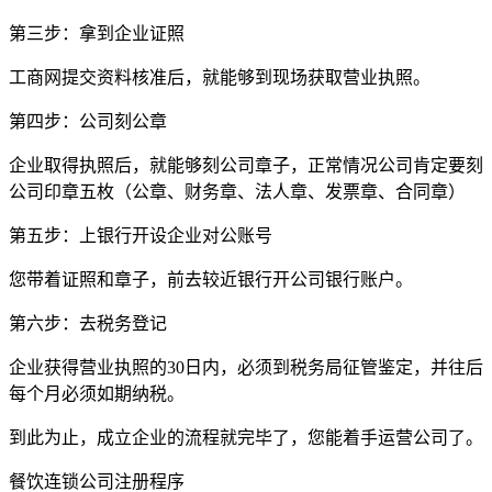
第三步：拿到企业证照
工商网提交资料核准后，就能够到现场获取营业执照。
第四步：公司刻公章
企业取得执照后，就能够刻公司章子，正常情况公司肯定要刻
公司印章五枚（公章、财务章、法人章、发票章、合同章）
第五步：上银行开设企业对公账号
您带着证照和章子，前去较近银行开公司银行账户。
第六步：去税务登记
企业获得营业执照的30日内，必须到税务局征管鉴定，并往后
每个月必须如期纳税。
到此为止，成立企业的流程就完毕了，您能着手运营公司了。
餐饮连锁公司注册程序