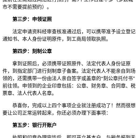
市不需要提前预约）。
第三步：申领证照
法定申请资料经审查核准通过后，可以携带准予设立登记
通知书、本人身份证明原件，到工商局领取执照。
第四步：刻制公章
拿到证照后，必须携带证照原件、法定代表人身份证原
件，到指定部门进行刻制章子备案。法定代表人不能亲自到场
领的，还需携带一份由法人亲自签字或盖章的“刻公章托付书”
前往领。申领到的企业印章包括：公章、财务章、合同章、税
票章、法人代表人名章。
恭喜你，完成以上四个事项企业就注册成功了！然而很想
要让公司正常运转起来，你还必须办理下面事项：
第五步：银行开账户
执照和印章办理完毕后，即可开立基本户，与税务报到无