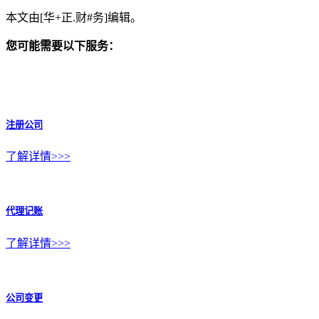
本文由[华+正.财#务]编辑。
您可能需要以下服务：
注册公司
了解详情>>>
代理记账
了解详情>>>
公司变更