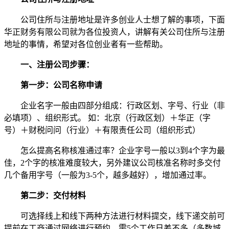
公司住所与注册地址是许多创业人士想了解的事项，下面
华正财务有限公司就为各位投资人，讲解有关公司住所与注册
地址的事情，希望对各位创业者有一些帮助。
一、注册公司步骤：
第一步：公司名称申请
企业名字一般由四部分组成：行政区划、字号、行业（非
必填项）、组织形式。 如：北京（行政区划）＋华正（字
号）＋财税问问（行业）＋有限责任公司（组织形式）
怎么提高名称核准通过率？企业字号一般以3到4个字为最
佳，2个字的核准难度较大，另外建议公司核准名称时多交付
几个备用字号（一般为3-5个，越多越好），增加通过率。
第二步：交付材料
可选择线上和线下两种方法进行材料提交，线下递交前可
提前在工商通过网络进行预约，需5个工作日差不多（多数城