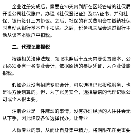
企业注册完成后，需要在30天内到所在区域管辖的社保局
开设公司社保账户，办理《社保登记证》及CA证书，并和社
保、银行签订三方协议。之后，社保的有关费用会在缴纳社保
时自动从银行基本户里扣除。之后，税务机关局会通过银行主
动从该基本账户中扣税。
二、代理记账报税
按照相关法律法规，领取执照后十五天内要设置账本，公
司必须要有一名专业会计，依据原始的票据凭证，为企业做账
报税。
假如企业没有招聘专职会计，可以选择记账报税服务，也
是很方便划算的。但，为了账务安全，选择靠谱的代理记账公
司或个人很重要。
注册企业是一件麻烦的事情，没有办理经验的人往往会无
从下手，因此建议各位选择代办，让专业
人做专业的事，从而让自身集中精力，将期限花在更重要