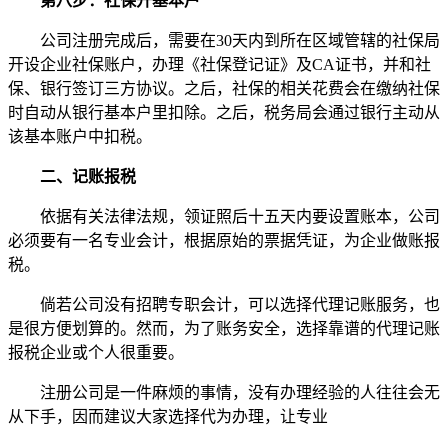
第八步：社保开基本户
公司注册完成后，需要在30天内到所在区域管辖的社保局
开设企业社保账户，办理《社保登记证》及CA证书，并和社
保、银行签订三方协议。之后，社保的相关花费会在缴纳社保
时自动从银行基本户里扣除。之后，税务局会通过银行主动从
该基本账户中扣税。
二、记账报税
依据有关法律法规，领证照后十五天内要设置账本，公司
必须要有一名专业会计，根据原始的票据凭证，为企业做账报
税。
倘若公司没有招聘专职会计，可以选择代理记账服务，也
是很方便划算的。然而，为了账务安全，选择靠谱的代理记账
报税企业或个人很重要。
注册公司是一件麻烦的事情，没有办理经验的人往往会无
从下手，因而建议大家选择代为办理，让专业