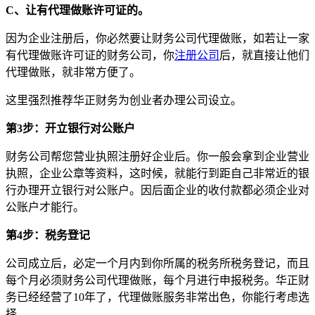
C、让有代理做账许可证的。
因为企业注册后，你必然要让财务公司代理做账，如若让一家
有代理做账许可证的财务公司，你
注册公司
后，就直接让他们
代理做账，就非常方便了。
这里强烈推荐华正财务为创业者办理公司设立。
第3步：开立银行对公账户
财务公司帮您营业执照注册好企业后。你一般会拿到企业营业
执照，企业公章等资料，这时候，就能行到距自己非常近的银
行办理开立银行对公账户。因后面企业的收付款都必须企业对
公账户才能行。
第4步：税务登记
公司成立后，必定一个月内到你所属的税务所税务登记，而且
每个月必须财务公司代理做账，每个月进行申报税务。华正财
务已经经营了10年了，代理做账服务非常出色，你能行考虑选
择。