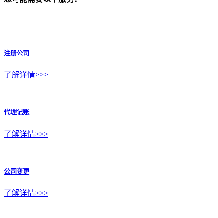
注册公司
了解详情>>>
代理记账
了解详情>>>
公司变更
了解详情>>>