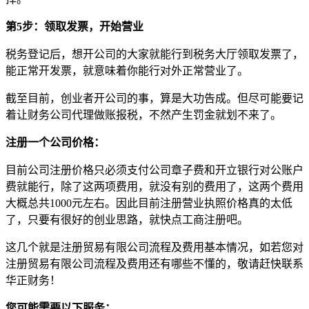
第5步：领取发票，开始营业
税务登记后，想开公司的大家就能行到税务大厅领取发票了，
能正常开发票，就意味着你能行对外正常营业了。
截至目前，创业者开公司的事，算是大功告成。但尽可能要记
着让财务公司代理做账报税，不然产生罚金就划不来了。
注册一个公司价格：
目前公司注册价格只必须支付公司章子费和开立银行对公账户
费就能行，除了这两项费用，就没有别的费用了，这两个费用
大概总共1000元左右。因此目前注册营业执照价格真的太低
了，只要有很好的创业思路，就快点工商注册吧。
这几个就是注册贸易有限公司流程及费用基本情况，如若您对
注册贸易有限公司流程及费用还有哪些不懂的，敬请赶快联系
华正财务！
您可能需要以下服务：