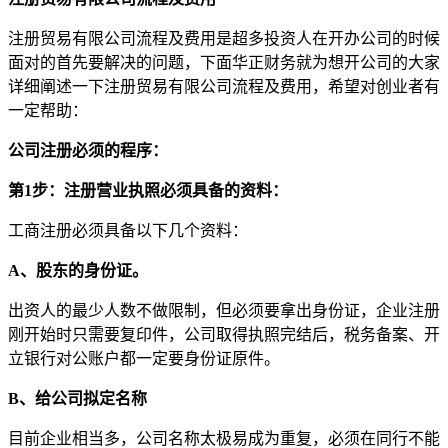
注册贸易有限公司流程及费用是超多投资人在开办公司的时候
面对的首先要解决的问题，下面华正财务就为想开公司的大家
详细阐述一下注册贸易有限公司流程及费用，希望对创业者有
一定帮助：
公司注册必须的程序：
第1步：注册营业执照必须具备的资料：
工商注册必须具备以下几个资料：
A、股东的身份证。
出资人的最少人数不做限制，但必须要拿出身份证，企业注册
刚开始时只需要复印件，公司取得执照完结后，税务备案、开
立银行对公账户都一定要身份证原件。
B、给公司拟定名称
目前企业相当多，公司名称太极易成为重复，必须在同行不能