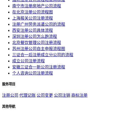
南宁市注册房地产公司流程
在北京注册公司流程图
上海报关公司注册流程
注册广州劳务派遣公司的流程
西安注册公司具体流程
深圳注册公司怎么跑流程
北京餐饮管理公司注册流程
苏州注册公司自主申报流程图
三证合一后注册成立分公司的流程
成立公司注册流程
安徽三证合一新公司注册流程
个人咨询公司注册流程
服务项目
注册公司
代理记账
公司变更
公司注销
商标注册
其他导航