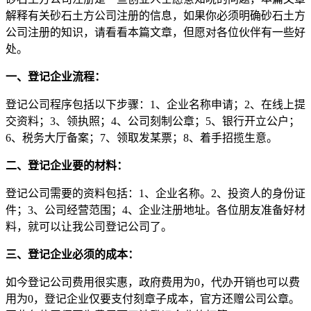
解释有关砂石土方公司注册的信息，如果你必须明确砂石土方
公司注册的知识，请看看本篇文章，但愿对各位伙伴有一些好
处。
一、登记企业流程：
登记公司程序包括以下步骤：1、企业名称申请；2、在线上提
交资料；3、领执照；4、公司刻制公章；5、银行开立公户；
6、税务大厅备案；7、领取发某票；8、着手招揽生意。
二、登记企业要的材料：
登记公司需要的资料包括：1、企业名称。2、投资人的身份证
件；3、公司经营范围；4、企业注册地址。各位朋友准备好材
料，就可以让我公司登记公司了。
三、登记企业必须的成本：
如今登记公司费用很实惠，政府费用为0，代办开销也可以费
用为0，登记企业仅要支付刻章子成本，官方还赠公司公章。