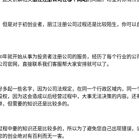
，但是对于初创业者，丽江注册公司过程还是比较陌生，你可以
10年就开始从事为投资者注册公司的服务，经历了每个行业的
公司官网，直接联系我们客服帮大家安排就可以了。
好多起一些名字，因为公司法规定，在同一个行政区域内，同一
股权，因为这会造成以后经营过程中，大事无法决策的内容。还
单，但需要的知识还是比较多的。
过程中要的知识还是比较多的，所以为了避免您自己出现错误，
您的创业绝对有百利而无一害。