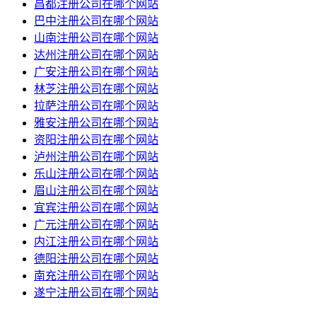
昌都注册公司在哪个网站
巴中注册公司在哪个网站
山南注册公司在哪个网站
达州注册公司在哪个网站
广安注册公司在哪个网站
林芝注册公司在哪个网站
拉萨注册公司在哪个网站
雅安注册公司在哪个网站
资阳注册公司在哪个网站
泸州注册公司在哪个网站
乐山注册公司在哪个网站
眉山注册公司在哪个网站
宜宾注册公司在哪个网站
广元注册公司在哪个网站
内江注册公司在哪个网站
德阳注册公司在哪个网站
南充注册公司在哪个网站
遂宁注册公司在哪个网站