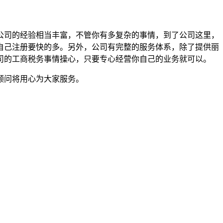
公司的经验相当丰富，不管你有多复杂的事情，到了公司这里，
自己注册要快的多。另外，公司有完整的服务体系，除了提供丽
司的工商税务事情操心，只要专心经营你自己的业务就可以。
顾问将用心为大家服务。