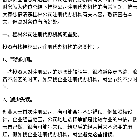
财务就为诸位总结下桂林公司注册代办机构的有关问题，倘若
大家想搞清楚桂林公司注册代办机构有关内容，敬请查看本
文，但愿对各位有所好处。
一、桂林公司注册代办机构的益处。
投资者找桂林公司注册代办机构的必要性：。
1、节约时间。
一些投资人对注册公司的步骤比较陌生，很难避免走弯路，浪
费不必要的时间，如果找企业注册代办机构，就会节约不少时
间。
2、减少失误。
创业人士首次注册公司，有可能会犯不少错误，例如股权设
计，企业经营范围，公司地址选择等都是比较专业的事情，倘
若自己做，很有可能犯失误，给以后的经营带来不必要的麻
烦，假如找企业注册代办机构，就会避免这些错误。