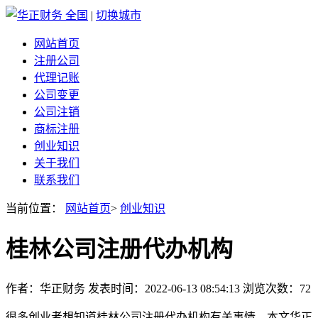
全国
|
切换城市
网站首页
注册公司
代理记账
公司变更
公司注销
商标注册
创业知识
关于我们
联系我们
当前位置：
网站首页
>
创业知识
桂林公司注册代办机构
作者：华正财务 发表时间：2022-06-13 08:54:13 浏览次数：72
很多创业者想知道桂林公司注册代办机构有关事情，本文华正