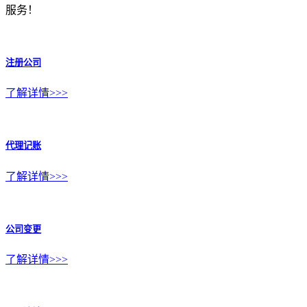
服务！
注册公司
了解详情>>>
代理记账
了解详情>>>
公司变更
了解详情>>>