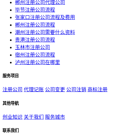
郴州注册公司代理公司
毕节注册公司流程
张家口注册公司流程及费用
郴州注册公司流程
潮州注册公司需要什么资料
贵港注册公司流程
玉林市注册公司
宿州注册公司流程
泸州注册公司在哪里
服务项目
注册公司
代理记账
公司变更
公司注销
商标注册
其他导航
创业知识
关于我们
服务城市
联系我们