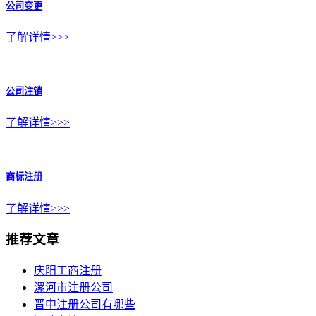
公司变更
了解详情>>>
公司注销
了解详情>>>
商标注册
了解详情>>>
推荐文章
庆阳工商注册
漯河市注册公司
晋中注册公司有哪些