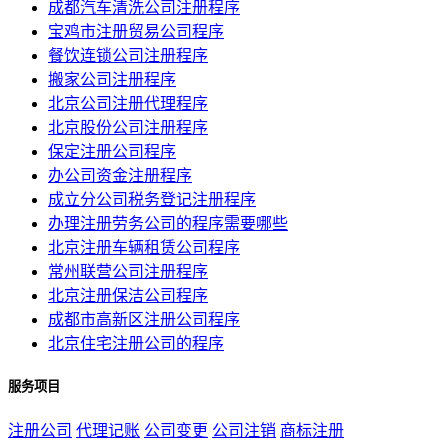
成都汽车清洗公司注册程序
宝鸡市注册贸易公司程序
餐饮连锁公司注册程序
搬家公司注册程序
北京公司注册代理程序
北京股份公司注册程序
保定注册公司程序
办公司资金注册程序
成立分公司税务登记注册程序
办理注册劳务公司的程序需要哪些
北京注册车辆租赁公司程序
常州联营公司注册程序
北京注册保洁公司程序
成都市高新区注册公司程序
北京住宅注册公司的程序
服务项目
注册公司
代理记账
公司变更
公司注销
商标注册