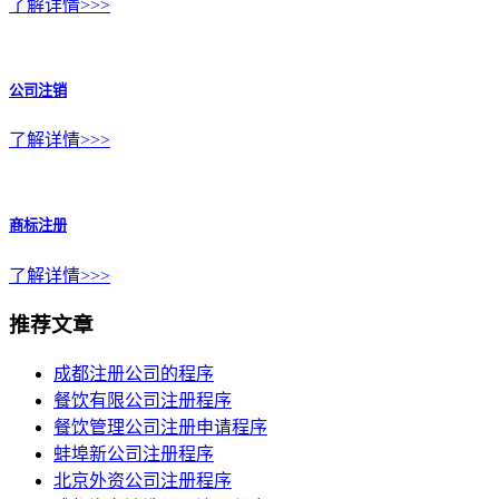
了解详情>>>
公司注销
了解详情>>>
商标注册
了解详情>>>
推荐文章
成都注册公司的程序
餐饮有限公司注册程序
餐饮管理公司注册申请程序
蚌埠新公司注册程序
北京外资公司注册程序