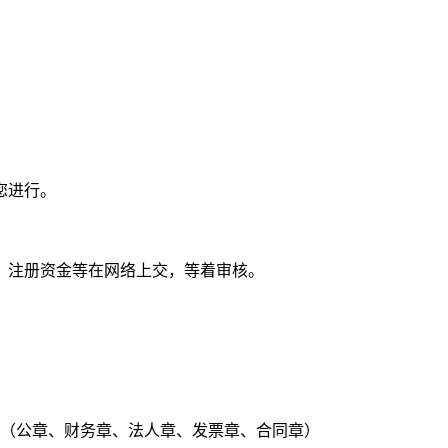
您进行。
、注册资金等在网络上交，等着审核。
个（公章、财务章、法人章、发票章、合同章）