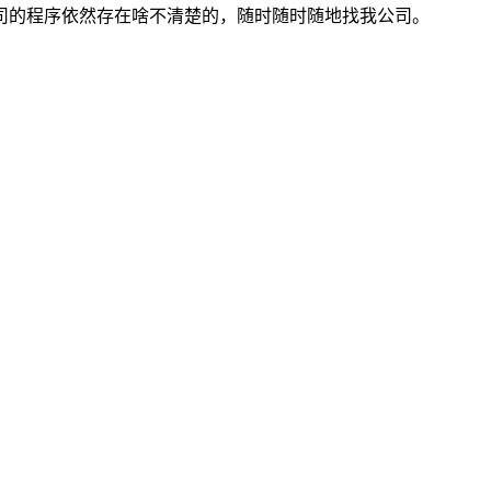
司的程序依然存在啥不清楚的，随时随时随地找我公司。