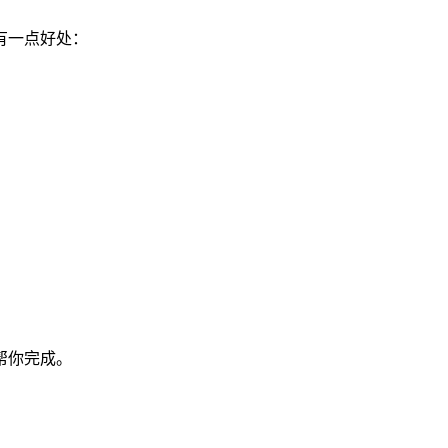
有一点好处：
帮你完成。