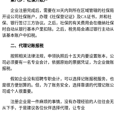
第八步：社保开账户
企业注册完成后，需要在30天内到所在区域管辖的社保局
开设公司社保账户，办理《社保登记证》及CA证书，并和社
保、银行签订三方协议。之后，社保的有关费用会在缴纳社保
时自动从银行基本户里扣除。之后，税务局会通过银行主动从
该基本账户中扣税。
二、代理记账报税
按照相关法律法规，申领执照后十五天内要设置账本，公
司必须要有一名专业会计，依据原始的票据凭证，为企业做账
报税。
假如企业没有招聘专职会计，可以选择记账报税服务，也
是很方便划算的。但，为了账务安全，选择靠谱的代理记账公
司或个人很重要。
注册企业是一件麻烦的事情，没有办理经验的人往往会无
从下手，于是建议各位伙伴选择代理，让专业