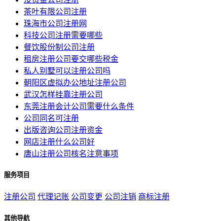
茶叶有限公司注册
珠海市公司注册网
科技公司注册需要哪些
餐饮股份制公司注册
租房注册公司要交哪些税金
私人别墅可以注册公司吗
朝阳区虚拟办公地址注册公司
武汉怎样挂靠注册公司
东莞注册会计公司需要什么条件
公司同名可注册
出版咨询公司注册资金
网店注册什么公司好
唐山注册公司核名注意事项
服务项目
注册公司
代理记账
公司变更
公司注销
商标注册
其他导航