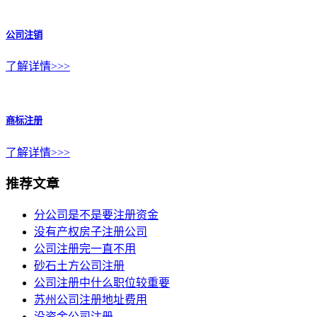
公司注销
了解详情>>>
商标注册
了解详情>>>
推荐文章
分公司是不是要注册资金
没有产权房子注册公司
公司注册完一直不用
砂石土方公司注册
公司注册中什么职位较重要
苏州公司注册地址费用
没资金公司注册