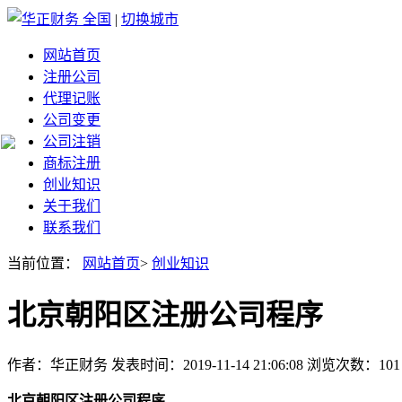
全国
|
切换城市
网站首页
注册公司
代理记账
公司变更
公司注销
商标注册
创业知识
关于我们
联系我们
当前位置：
网站首页
>
创业知识
北京朝阳区注册公司程序
作者：华正财务 发表时间：2019-11-14 21:06:08 浏览次数：101
北京朝阳区注册公司程序