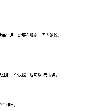
后每个月一定要在规定时间内纳税。
队注册一个执照，也可以0元服务。
个工作日。