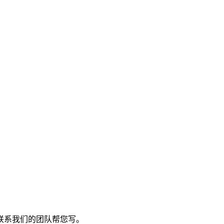
联系我们的团队帮您写。