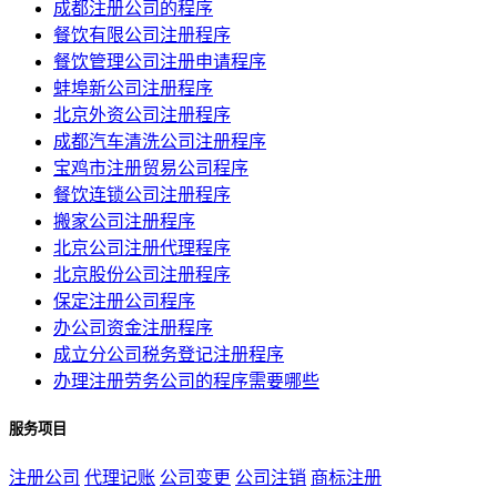
成都注册公司的程序
餐饮有限公司注册程序
餐饮管理公司注册申请程序
蚌埠新公司注册程序
北京外资公司注册程序
成都汽车清洗公司注册程序
宝鸡市注册贸易公司程序
餐饮连锁公司注册程序
搬家公司注册程序
北京公司注册代理程序
北京股份公司注册程序
保定注册公司程序
办公司资金注册程序
成立分公司税务登记注册程序
办理注册劳务公司的程序需要哪些
服务项目
注册公司
代理记账
公司变更
公司注销
商标注册