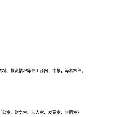
资料、投资情况等在工商网上申报，等着核准。
（公章、财务章、法人章、发票章、合同章）