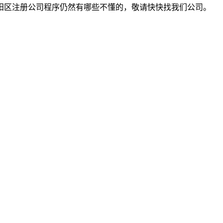
阳区注册公司程序仍然有哪些不懂的，敬请快快找我们公司。