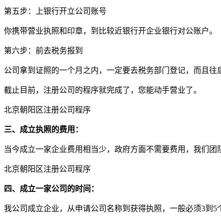
第五步：上银行开立公司账号
你携带营业执照和印章，到比较近银行开企业银行对公账户。
第六步：前去税务报到
公司拿到证照的一个月之内，一定要去税务部门登记，而且往
截止目前，注册公司的程序就完成了，您能动手营业了。
北京朝阳区注册公司程序
三、成立执照的费用：
当今成立一家企业费用相当少，政府方面不需要费用，我们团
北京朝阳区注册公司程序
四、成立一家公司的时间：
我公司成立企业，从申请公司名称到获得执照，一般必须3到5