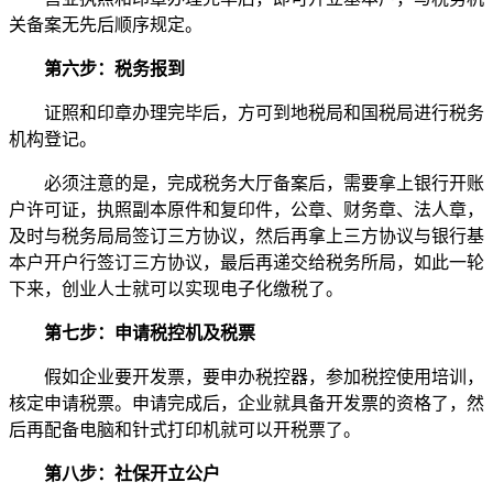
关备案无先后顺序规定。
第六步：税务报到
证照和印章办理完毕后，方可到地税局和国税局进行税务
机构登记。
必须注意的是，完成税务大厅备案后，需要拿上银行开账
户许可证，执照副本原件和复印件，公章、财务章、法人章，
及时与税务局局签订三方协议，然后再拿上三方协议与银行基
本户开户行签订三方协议，最后再递交给税务所局，如此一轮
下来，创业人士就可以实现电子化缴税了。
第七步：申请税控机及税票
假如企业要开发票，要申办税控器，参加税控使用培训，
核定申请税票。申请完成后，企业就具备开发票的资格了，然
后再配备电脑和针式打印机就可以开税票了。
第八步：社保开立公户