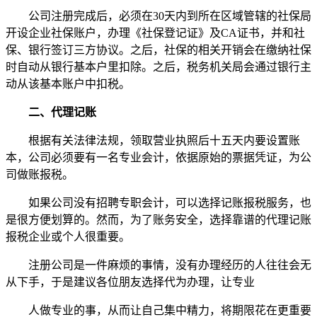
公司注册完成后，必须在30天内到所在区域管辖的社保局
开设企业社保账户，办理《社保登记证》及CA证书，并和社
保、银行签订三方协议。之后，社保的相关开销会在缴纳社保
时自动从银行基本户里扣除。之后，税务机关局会通过银行主
动从该基本账户中扣税。
二、代理记账
根据有关法律法规，领取营业执照后十五天内要设置账
本，公司必须要有一名专业会计，依据原始的票据凭证，为公
司做账报税。
如果公司没有招聘专职会计，可以选择记账报税服务，也
是很方便划算的。然而，为了账务安全，选择靠谱的代理记账
报税企业或个人很重要。
注册公司是一件麻烦的事情，没有办理经历的人往往会无
从下手，于是建议各位朋友选择代为办理，让专业
人做专业的事，从而让自己集中精力，将期限花在更重要