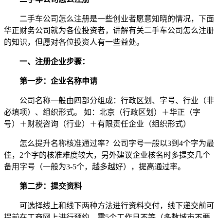
二手车公司怎么注册是一些创业者愿意知晓的情况，下面
华正财务公司就为各位投资者，讲解有关二手车公司怎么注册
的知识，但愿对各位投资人有一些益处。
一、注册企业步骤：
第一步：企业名称申请
公司名称一般由四部分组成：行政区划、字号、行业（非
必填项）、组织形式。 如：北京（行政区划）＋华正（字
号）＋财税咨询（行业）＋有限责任企业（组织形式）
怎么提升名称核准通过率？公司字号一般以3到4个字为最
佳，2个字的核准难度较大，另外建议企业核名时多提交几个
备用字号（一般为3-5个，越多越好），提高通过率。
第二步：提交资料
可选择线上和线下两种方法进行资料交付，线下递交前可
提前在工商网上进行预约，需5个工作日不等（多数城市不要