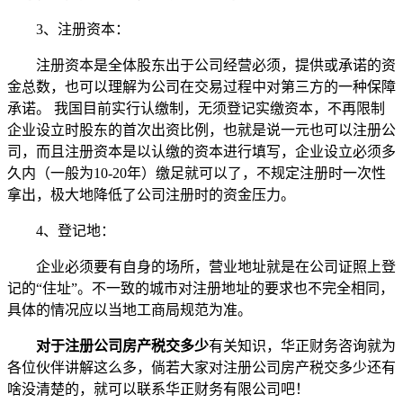
3、注册资本：
注册资本是全体股东出于公司经营必须，提供或承诺的资
金总数，也可以理解为公司在交易过程中对第三方的一种保障
承诺。 我国目前实行认缴制，无须登记实缴资本，不再限制
企业设立时股东的首次出资比例，也就是说一元也可以注册公
司，而且注册资本是以认缴的资本进行填写，企业设立必须多
久内（一般为10-20年）缴足就可以了，不规定注册时一次性
拿出，极大地降低了公司注册时的资金压力。
4、登记地：
企业必须要有自身的场所，营业地址就是在公司证照上登
记的“住址”。不一致的城市对注册地址的要求也不完全相同，
具体的情况应以当地工商局规范为准。
对于注册公司房产税交多少
有关知识，华正财务咨询就为
各位伙伴讲解这么多，倘若大家对注册公司房产税交多少还有
啥没清楚的，就可以联系华正财务有限公司吧！