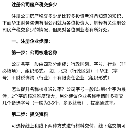
注册公司房产税交多少
注册公司房产税交多少是比较多投资者准备知道的知识，
下面华正财务咨询有限公司就为各位投资人，解释有关注册公
司房产税交多少的情况，但愿对各位创业者有所好处。
一、注册企业步骤：
第一步：公司核准名称
公司名字一般由四部分组成：行政区划、字号、行业（非
必填项）、组织形式。 如：北京（行政区划）＋华正（字
号）＋财税详询（行业）＋有限责任企业（组织形式）
怎么提升名称核准通过率？公司字号一般以3到4个字为最
佳，2个字的核准难度较大，另外建议企业名称申请时多提交
几个备选字号（一般为3-5个，多多益善），提高通过率。
第二步：提交资料
可选择线上和线下两种方式进行材料交付，线下递交前可