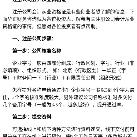
注册公司会计从业资格证是有些创业者想了解的信息，下
面华正财务咨询就为各位投资人，解释有关注册公司会计从业
资格证的事情，但愿对各位投资者有点帮助。
一、注册公司步骤：
第一步：公司核准名称
企业字号一般由四部分组成：行政区划、字号、行业（非
必填项）、组织形式。 如：北京（行政区划）＋华正（字
号）＋财务问一下（行业）＋有限责任公司（组织形式）
怎样提升名称申请通过率？企业字号一般以3到4个字为最
佳，2个字的核准难度较大，另外建议公司名称核准时多交付
几个备用字号（一般为3-5个，越多越好），提升通过率。
第二步：提交资料
可选择线上和线下两种方法进行资料递交，线下交付前可
提前在工商在线上进行预约，需5个工作日不等（多数城市不