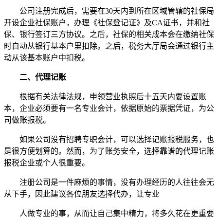
公司注册完成后，需要在30天内到所在区域管辖的社保局
开设企业社保账户，办理《社保登记证》及CA证书，并和社
保、银行签订三方协议。之后，社保的相关成本会在缴纳社保
时自动从银行基本户里扣除。之后，税务大厅局会通过银行主
动从该基本账户中扣税。
二、代理记账
根据有关法律法规，申领营业执照后十五天内要设置账
本，企业必须要有一名专业会计，依据原始的票据凭证，为公
司做账报税。
如果公司没有招聘专职会计，可以选择记账报税服务，也
是很方便划算的。然而，为了账务安全，选择靠谱的代理记账
报税企业或个人很重要。
注册公司是一件麻烦的事情，没有办理经历的人往往会无
从下手，因此建议各位朋友选择代办，让专业
人做专业的事，从而让自己集中精力，将多久花在更重要