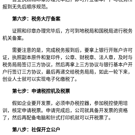
报到无先后顺序规范。
第六步：税务大厅备案
证照和印章办理完毕后，方可到地税局和国税局进行税务
机关备案。
需要注意的是，完成税务报到后，要拿上银行开账户许可
证，执照副本原件和复印件，公章、财税章、法人章，及时与
税务局局签订三方协议，然后再拿上三方协议与银行基本户开
户行签订三方协议，最后再递交给税务局局，如此一轮下来，
创业人士就可以实现电子化缴税了。
第七步：申请税控机及税票
假如企业要开发票，必须申办税控器，参加税控使用培
训，核定申请税票。申请完成后，公司就具备开发票的资格
了，然后再配备电脑和针式打印机就可以开税票了。
第八步：社保开立公户